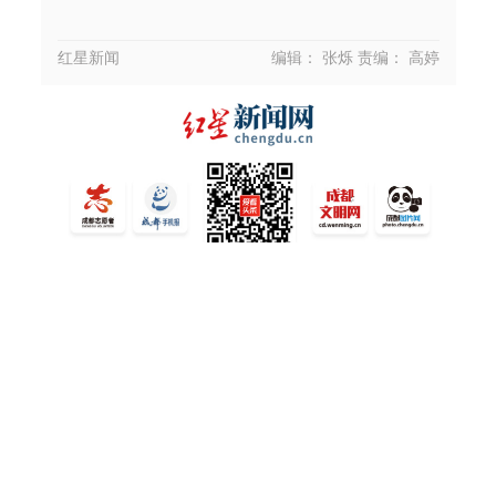
红星新闻
编辑： 张烁
责编： 高婷
扫码关注微信公众号
© 2005-2025 chengdu.cn 版权所有 国新网许可证编号：
51120170006
蜀ICP备14016819号-8
ICP许可证编号：川B2-
20060070