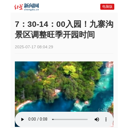
电脑版
7：30-14：00入园！九寨沟
景区调整旺季开园时间
2025-07-17 08:04:29