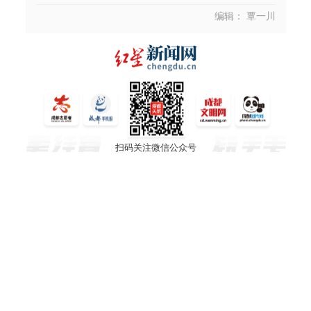
编辑： 覃一川
扫码关注微信公众号
© 2005-2025 chengdu.cn 版权所有 国新网许可证编号：
51120170006
蜀ICP备14016819号-8
ICP许可证编号：川B2-
20060070