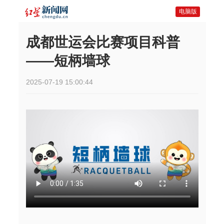
电脑版
成都世运会比赛项目科普
——短柄墙球
2025-07-19 15:00:44